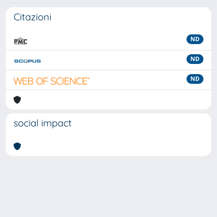
Citazioni
ND
ND
ND
social impact
Powered by
IRIS
-
about IRIS
-