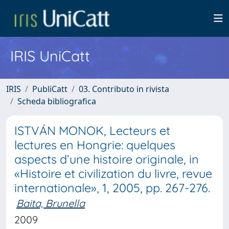
IRIS UniCatt
IRIS
PubliCatt
03. Contributo in rivista
Scheda bibliografica
ISTVÁN MONOK, Lecteurs et
lectures en Hongrie: quelques
aspects d’une histoire originale, in
«Histoire et civilization du livre, revue
internationale», 1, 2005, pp. 267-276.
Baita, Brunella
2009