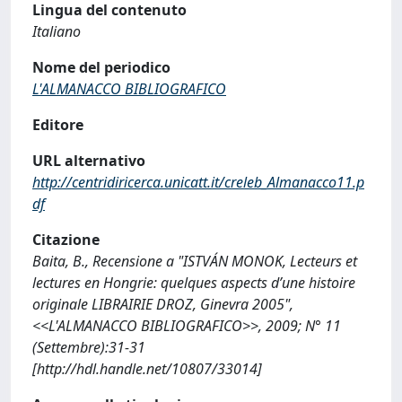
Lingua del contenuto
Italiano
Nome del periodico
L'ALMANACCO BIBLIOGRAFICO
Editore
URL alternativo
http://centridiricerca.unicatt.it/creleb_Almanacco11.p
df
Citazione
Baita, B., Recensione a "ISTVÁN MONOK, Lecteurs et
lectures en Hongrie: quelques aspects d’une histoire
originale LIBRAIRIE DROZ, Ginevra 2005",
<<L'ALMANACCO BIBLIOGRAFICO>>, 2009; N° 11
(Settembre):31-31
[http://hdl.handle.net/10807/33014]