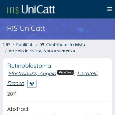
IRIS UniCatt
IRIS
PubliCatt
03. Contributo in rivista
Articolo in rivista, Nota a sentenza
Retinoblastoma
Mastronuzzi, Angela
;
Locatelli,
Penultimo
Franco
2011
Abstract