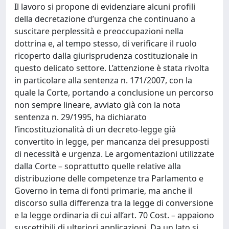
Il lavoro si propone di evidenziare alcuni profili
della decretazione d’urgenza che continuano a
suscitare perplessità e preoccupazioni nella
dottrina e, al tempo stesso, di verificare il ruolo
ricoperto dalla giurisprudenza costituzionale in
questo delicato settore. L’attenzione è stata rivolta
in particolare alla sentenza n. 171/2007, con la
quale la Corte, portando a conclusione un percorso
non sempre lineare, avviato già con la nota
sentenza n. 29/1995, ha dichiarato
l’incostituzionalità di un decreto-legge già
convertito in legge, per mancanza dei presupposti
di necessità e urgenza. Le argomentazioni utilizzate
dalla Corte – soprattutto quelle relative alla
distribuzione delle competenze tra Parlamento e
Governo in tema di fonti primarie, ma anche il
discorso sulla differenza tra la legge di conversione
e la legge ordinaria di cui all’art. 70 Cost. – appaiono
suscettibili di ulteriori applicazioni. Da un lato si