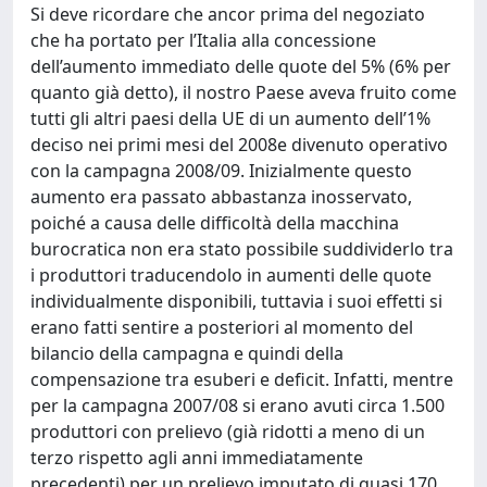
Si deve ricordare che ancor prima del negoziato
che ha portato per l’Italia alla concessione
dell’aumento immediato delle quote del 5% (6% per
quanto già detto), il nostro Paese aveva fruito come
tutti gli altri paesi della UE di un aumento dell’1%
deciso nei primi mesi del 2008e divenuto operativo
con la campagna 2008/09. Inizialmente questo
aumento era passato abbastanza inosservato,
poiché a causa delle difficoltà della macchina
burocratica non era stato possibile suddividerlo tra
i produttori traducendolo in aumenti delle quote
individualmente disponibili, tuttavia i suoi effetti si
erano fatti sentire a posteriori al momento del
bilancio della campagna e quindi della
compensazione tra esuberi e deficit. Infatti, mentre
per la campagna 2007/08 si erano avuti circa 1.500
produttori con prelievo (già ridotti a meno di un
terzo rispetto agli anni immediatamente
precedenti) per un prelievo imputato di quasi 170