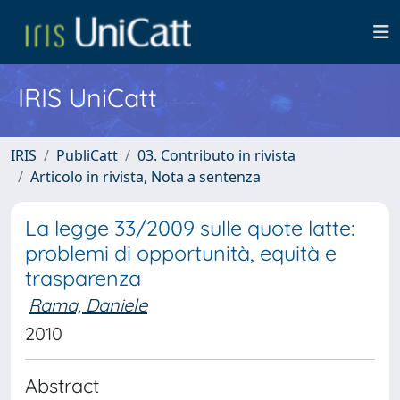
IRIS UniCatt
IRIS
PubliCatt
03. Contributo in rivista
Articolo in rivista, Nota a sentenza
La legge 33/2009 sulle quote latte:
problemi di opportunità, equità e
trasparenza
Rama, Daniele
2010
Abstract