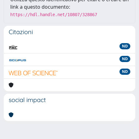
link a questo documento:
https://hdl.handle.net/10807/328867
Citazioni
ND
ND
ND
social impact