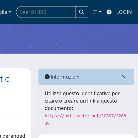
glia
IT
LOGIN
tic
Informazioni
Utilizza questo identificativo per
citare o creare un link a questo
documento:
https://hdl.handle.net/10807/3288
38
 a deranged