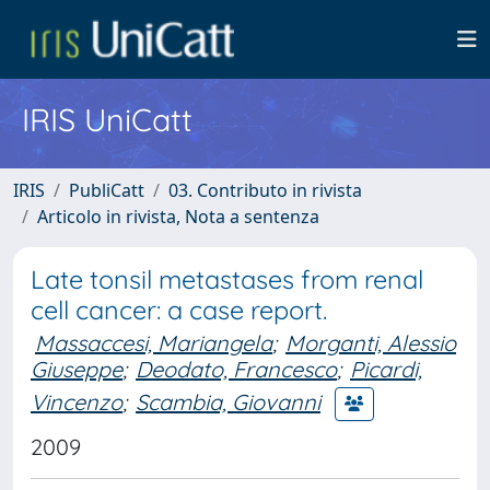
IRIS UniCatt
IRIS
PubliCatt
03. Contributo in rivista
Articolo in rivista, Nota a sentenza
Late tonsil metastases from renal
cell cancer: a case report.
Massaccesi, Mariangela
;
Morganti, Alessio
Giuseppe
;
Deodato, Francesco
;
Picardi,
Vincenzo
;
Scambia, Giovanni
2009