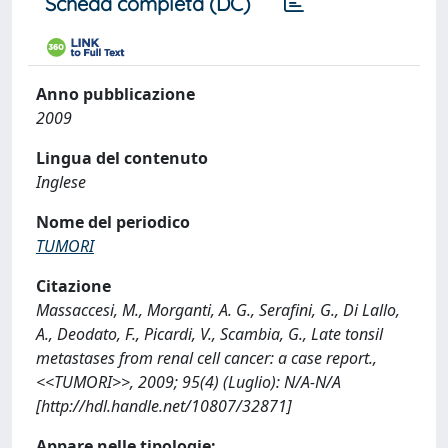
Scheda completa (DC)
Anno pubblicazione
2009
Lingua del contenuto
Inglese
Nome del periodico
TUMORI
Citazione
Massaccesi, M., Morganti, A. G., Serafini, G., Di Lallo,
A., Deodato, F., Picardi, V., Scambia, G., Late tonsil
metastases from renal cell cancer: a case report.,
<<TUMORI>>, 2009; 95(4) (Luglio): N/A-N/A
[http://hdl.handle.net/10807/32871]
Appare nelle tipologie: