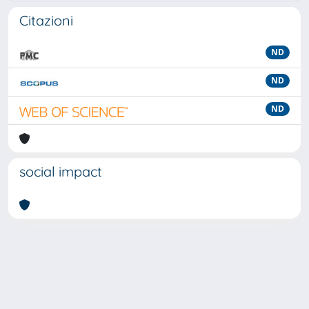
Citazioni
ND
ND
ND
social impact
Powered by
IRIS
-
about IRIS
-