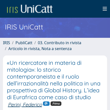
IRIS UniCatt
IRIS
PubliCatt
03. Contributo in rivista
Articolo in rivista, Nota a sentenza
«Un ricercatore in materia di
mitologia»: lo storico
contemporaneista e il ruolo
dell’irrazionalità nella politica in una
prospettiva di Global History. L’idea
di Eurafrica come caso di studio
Perini, Federico
Primo