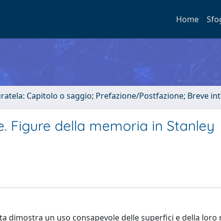
Home
Sfo
uratela: Capitolo o saggio; Prefazione/Postfazione; Breve i
e. Figure della memoria in Stanley
ata dimostra un uso consapevole delle superfici e della loro 