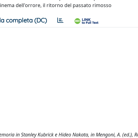
cinema dell'orrore, il ritorno del passato rimosso
a completa (DC)
memoria in Stanley Kubrick e Hideo Nakata, in Mengoni, A. (ed.), R