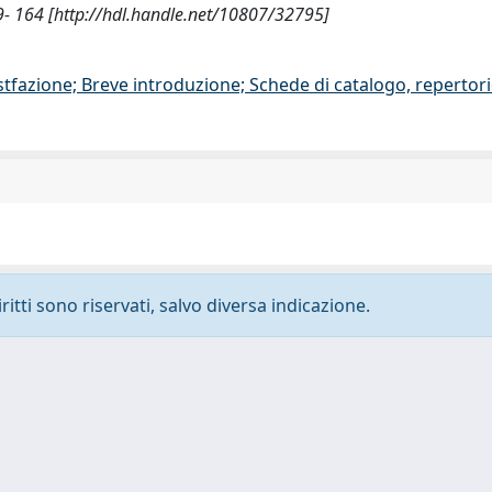
49- 164 [http://hdl.handle.net/10807/32795]
stfazione; Breve introduzione; Schede di catalogo, repertor
ritti sono riservati, salvo diversa indicazione.
-
Privacy