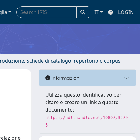
glia
IT
LOGIN
ntroduzione; Schede di catalogo, repertorio o corpus
Informazioni
Utilizza questo identificativo per
citare o creare un link a questo
documento:
https://hdl.handle.net/10807/3279
5
relazione