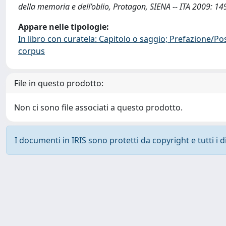
della memoria e dell’oblio, Protagon, SIENA -- ITA 2009: 1
Appare nelle tipologie:
In libro con curatela: Capitolo o saggio; Prefazione/Po
corpus
File in questo prodotto:
Non ci sono file associati a questo prodotto.
I documenti in IRIS sono protetti da copyright e tutti i di
Powered by
IRIS
-
about IRIS
-
Utilizzo dei cookie