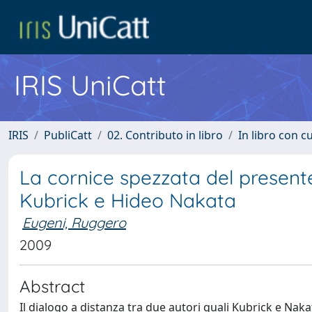
IRIS UniCatt
IRIS
PubliCatt
02. Contributo in libro
In libro con c
La cornice spezzata del present
Kubrick e Hideo Nakata
Eugeni, Ruggero
2009
Abstract
Il dialogo a distanza tra due autori quali Kubrick e Nak