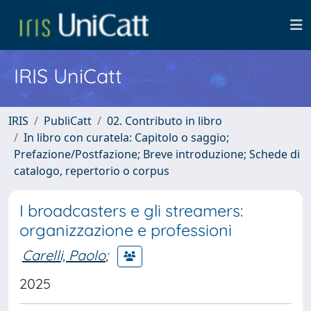
IRIS UniCatt
IRIS
PubliCatt
02. Contributo in libro
In libro con curatela: Capitolo o saggio;
Prefazione/Postfazione; Breve introduzione; Schede di
catalogo, repertorio o corpus
I broadcasters e gli streamers:
organizzazione e professioni
Carelli, Paolo
;
2025