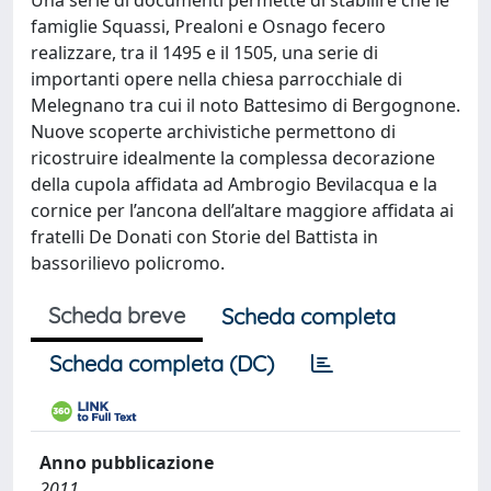
Una serie di documenti permette di stabilire che le
famiglie Squassi, Prealoni e Osnago fecero
realizzare, tra il 1495 e il 1505, una serie di
importanti opere nella chiesa parrocchiale di
Melegnano tra cui il noto Battesimo di Bergognone.
Nuove scoperte archivistiche permettono di
ricostruire idealmente la complessa decorazione
della cupola affidata ad Ambrogio Bevilacqua e la
cornice per l’ancona dell’altare maggiore affidata ai
fratelli De Donati con Storie del Battista in
bassorilievo policromo.
Scheda breve
Scheda completa
Scheda completa (DC)
Anno pubblicazione
2011