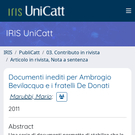
IRIS UniCatt
IRIS
PubliCatt
03. Contributo in rivista
Articolo in rivista, Nota a sentenza
Documenti inediti per Ambrogio
Bevilacqua e i fratelli De Donati
Marubbi, Mario
;
2011
Abstract