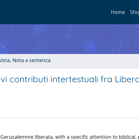
Home
Sfo
ivista, Nota a sentenza
i contributi intertestuali fra Liber
erusalemme liberata, with a specific attention to biblical, p