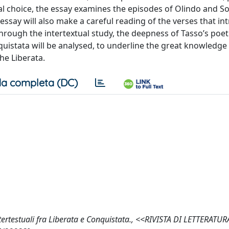
cal choice, the essay examines the episodes of Olindo and S
 essay will also make a careful reading of the verses that in
hrough the intertextual study, the deepness of Tasso’s poet
stata will be analysed, to underline the great knowledge o
he Liberata.
a completa (DC)
intertestuali fra Liberata e Conquistata., <<RIVISTA DI LETTERATUR