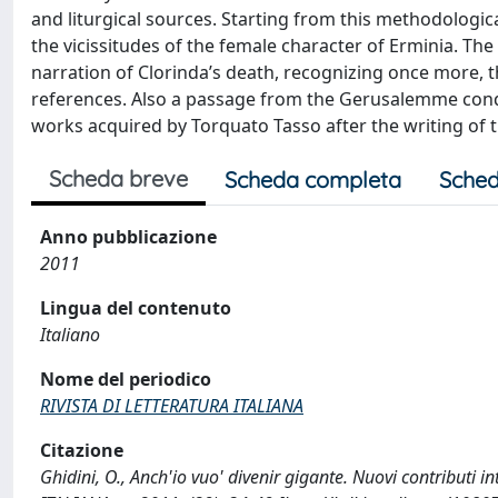
and liturgical sources. Starting from this methodologi
the vicissitudes of the female character of Erminia. The
narration of Clorinda’s death, recognizing once more, t
references. Also a passage from the Gerusalemme conqui
works acquired by Torquato Tasso after the writing of t
Scheda breve
Scheda completa
Sched
Anno pubblicazione
2011
Lingua del contenuto
Italiano
Nome del periodico
RIVISTA DI LETTERATURA ITALIANA
Citazione
Ghidini, O., Anch'io vuo' divenir gigante. Nuovi contributi 