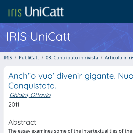
IRIS UniCatt
IRIS
PubliCatt
03. Contributo in rivista
Articolo in r
Anch'io vuo' divenir gigante. Nuov
Conquistata.
Ghidini, Ottavio
2011
Abstract
The essay examines some of the intertextualities of the G