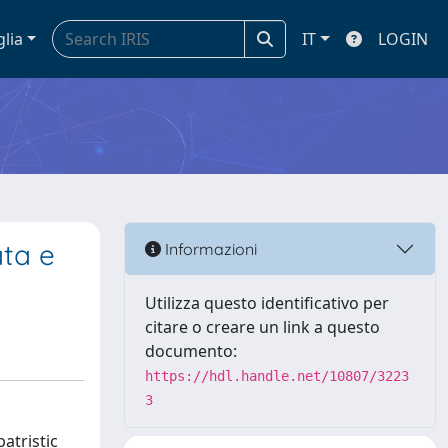
glia
IT
LOGIN
ata e
Informazioni
Utilizza questo identificativo per
citare o creare un link a questo
documento:
https://hdl.handle.net/10807/3223
3
atristic