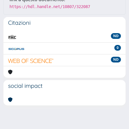
https://hdl.handle.net/10807/322087
Citazioni
ND
0
ND
social impact