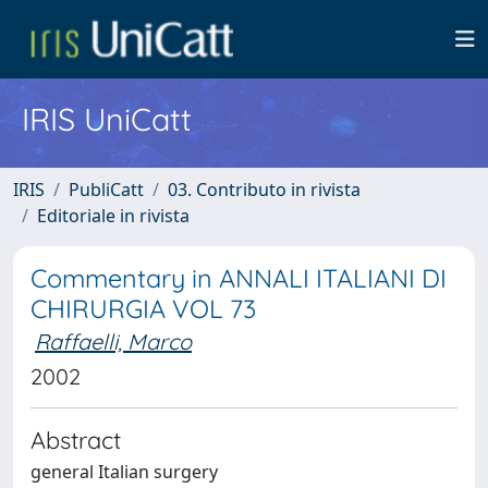
IRIS UniCatt
IRIS
PubliCatt
03. Contributo in rivista
Editoriale in rivista
Commentary in ANNALI ITALIANI DI
CHIRURGIA VOL 73
Raffaelli, Marco
2002
Abstract
general Italian surgery