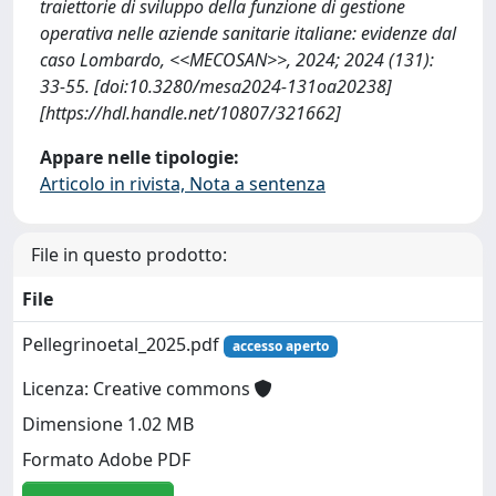
traiettorie di sviluppo della funzione di gestione
operativa nelle aziende sanitarie italiane: evidenze dal
caso Lombardo, <<MECOSAN>>, 2024; 2024 (131):
33-55. [doi:10.3280/mesa2024-131oa20238]
[https://hdl.handle.net/10807/321662]
Appare nelle tipologie:
Articolo in rivista, Nota a sentenza
File in questo prodotto:
File
Pellegrinoetal_2025.pdf
accesso aperto
Licenza: Creative commons
Dimensione 1.02 MB
Formato Adobe PDF