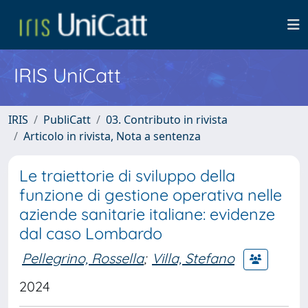
IRIS UniCatt
IRIS
PubliCatt
03. Contributo in rivista
Articolo in rivista, Nota a sentenza
Le traiettorie di sviluppo della
funzione di gestione operativa nelle
aziende sanitarie italiane: evidenze
dal caso Lombardo
Pellegrino, Rossella
;
Villa, Stefano
2024