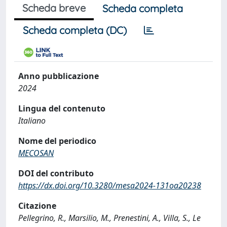
Scheda breve
Scheda completa
Scheda completa (DC)
Anno pubblicazione
2024
Lingua del contenuto
Italiano
Nome del periodico
MECOSAN
DOI del contributo
https://dx.doi.org/10.3280/mesa2024-131oa20238
Citazione
Pellegrino, R., Marsilio, M., Prenestini, A., Villa, S., Le