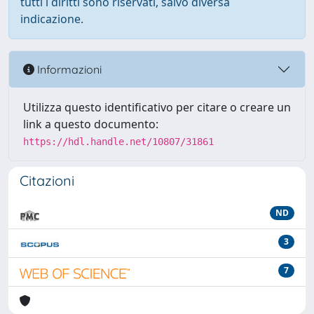
tutti i diritti sono riservati, salvo diversa
indicazione.
Informazioni
Utilizza questo identificativo per citare o creare un
link a questo documento:
https://hdl.handle.net/10807/31861
Citazioni
ND
3
7