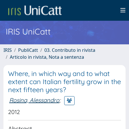
IRIS UniCatt
IRIS
PubliCatt
03. Contributo in rivista
Articolo in rivista, Nota a sentenza
Where, in which way and to what
extent can Italian fertility grow in the
next fifteen years?
Rosina, Alessandro
;
2012
Abstract