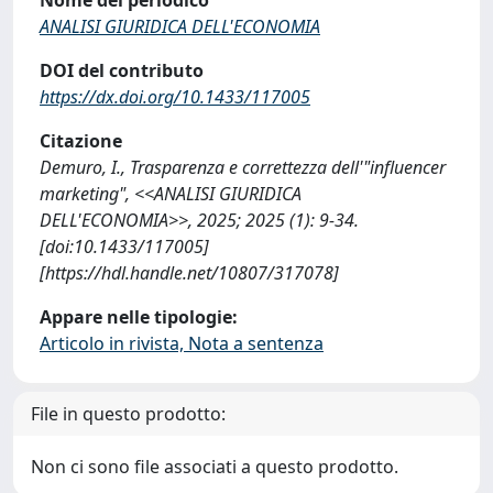
ANALISI GIURIDICA DELL'ECONOMIA
DOI del contributo
https://dx.doi.org/10.1433/117005
Citazione
Demuro, I., Trasparenza e correttezza dell'"influencer
marketing", <<ANALISI GIURIDICA
DELL'ECONOMIA>>, 2025; 2025 (1): 9-34.
[doi:10.1433/117005]
[https://hdl.handle.net/10807/317078]
Appare nelle tipologie:
Articolo in rivista, Nota a sentenza
File in questo prodotto:
Non ci sono file associati a questo prodotto.