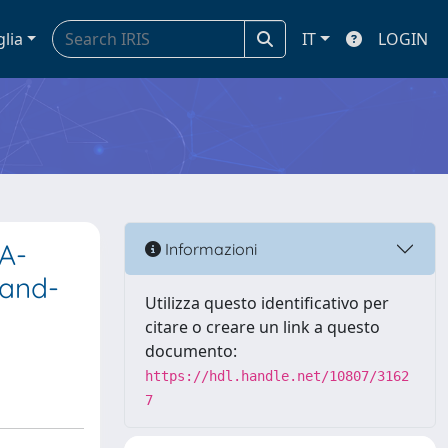
glia
IT
LOGIN
NA-
Informazioni
 and-
Utilizza questo identificativo per
citare o creare un link a questo
documento:
https://hdl.handle.net/10807/3162
7