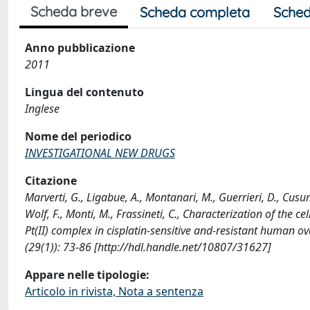
Scheda breve
Scheda completa
Sched
Anno pubblicazione
2011
Lingua del contenuto
Inglese
Nome del periodico
INVESTIGATIONAL NEW DRUGS
Citazione
Marverti, G., Ligabue, A., Montanari, M., Guerrieri, D., Cusuma
Wolf, F., Monti, M., Frassineti, C., Characterization of the c
Pt(II) complex in cisplatin-sensitive and-resistant huma
(29(1)): 73-86 [http://hdl.handle.net/10807/31627]
Appare nelle tipologie:
Articolo in rivista, Nota a sentenza