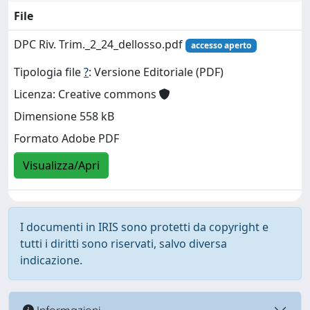
File
DPC Riv. Trim._2_24_dellosso.pdf
accesso aperto
Tipologia file
?
: Versione Editoriale (PDF)
Licenza: Creative commons
Dimensione 558 kB
Formato Adobe PDF
Visualizza/Apri
I documenti in IRIS sono protetti da copyright e
tutti i diritti sono riservati, salvo diversa
indicazione.
Informazioni