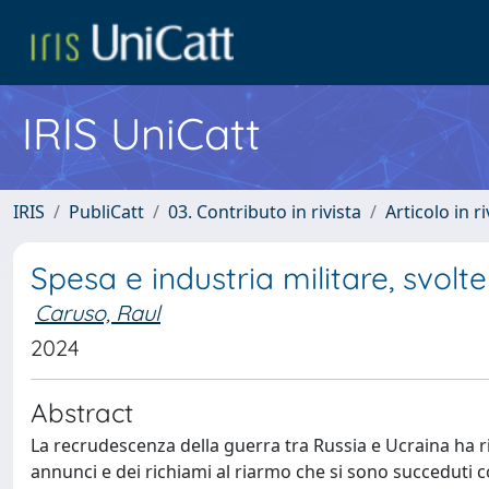
IRIS UniCatt
IRIS
PubliCatt
03. Contributo in rivista
Articolo in r
Spesa e industria militare, svolt
Caruso, Raul
2024
Abstract
La recrudescenza della guerra tra Russia e Ucraina ha rip
annunci e dei richiami al riarmo che si sono succeduti 