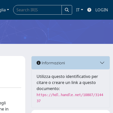
glia
IT
LOGIN
Informazioni
Utilizza questo identificativo per
citare o creare un link a questo
documento:
https://hdl.handle.net/10807/3144
37
egli
ne in