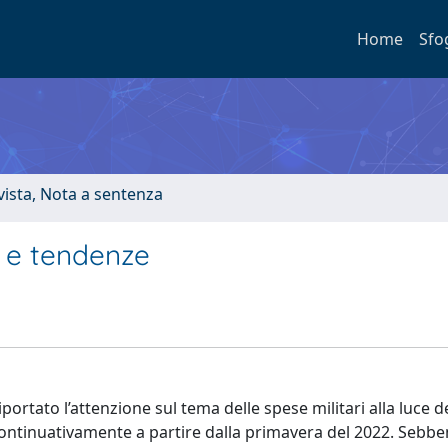
Home
Sfo
ivista, Nota a sentenza
e e tendenze
ortato l’attenzione sul tema delle spese militari alla luce d
continuativamente a partire dalla primavera del 2022. Sebbe