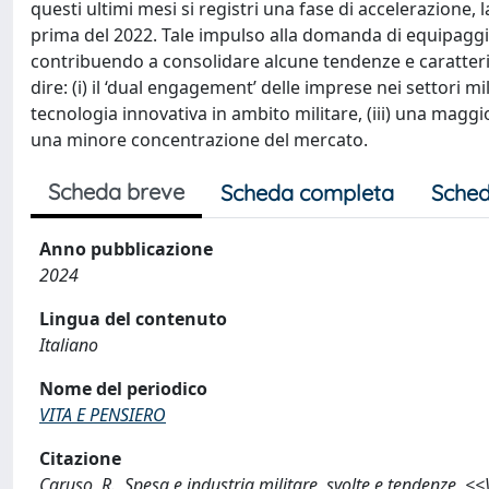
questi ultimi mesi si registri una fase di accelerazione,
prima del 2022. Tale impulso alla domanda di equipaggia
contribuendo a consolidare alcune tendenze e caratteri
dire: (i) il ‘dual engagement’ delle imprese nei settori mi
tecnologia innovativa in ambito militare, (iii) una maggi
una minore concentrazione del mercato.
Scheda breve
Scheda completa
Sched
Anno pubblicazione
2024
Lingua del contenuto
Italiano
Nome del periodico
VITA E PENSIERO
Citazione
Caruso, R., Spesa e industria militare, svolte e tendenze, 