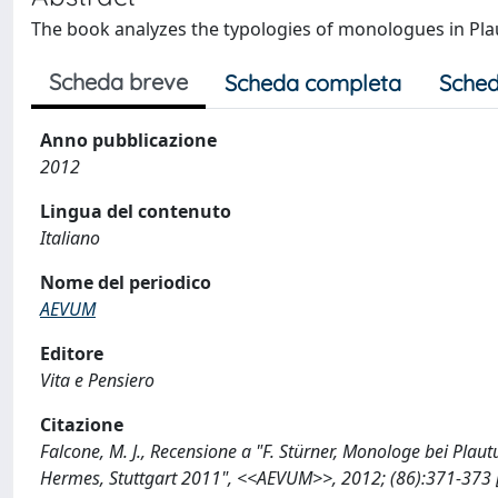
The book analyzes the typologies of monologues in Pl
Scheda breve
Scheda completa
Sched
Anno pubblicazione
2012
Lingua del contenuto
Italiano
Nome del periodico
AEVUM
Editore
Vita e Pensiero
Citazione
Falcone, M. J., Recensione a "F. Stürner, Monologe bei Pla
Hermes, Stuttgart 2011", <<AEVUM>>, 2012; (86):371-373 