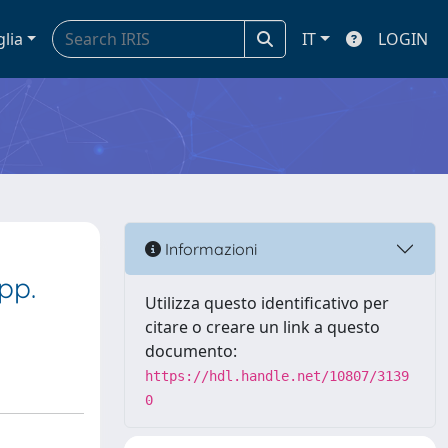
glia
IT
LOGIN
Informazioni
pp.
Utilizza questo identificativo per
citare o creare un link a questo
documento:
https://hdl.handle.net/10807/3139
0