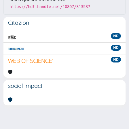
https://hdl.handle.net/10807/313537
Citazioni
ND
ND
ND
social impact