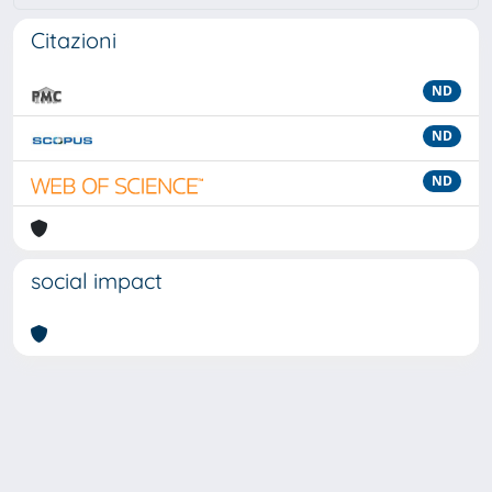
Citazioni
ND
ND
ND
social impact
Powered by
IRIS
-
about IRIS
-