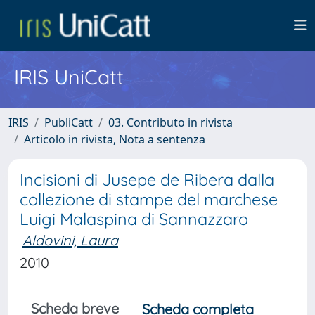
IRIS UniCatt
IRIS
PubliCatt
03. Contributo in rivista
Articolo in rivista, Nota a sentenza
Incisioni di Jusepe de Ribera dalla
collezione di stampe del marchese
Luigi Malaspina di Sannazzaro
Aldovini, Laura
2010
Scheda breve
Scheda completa