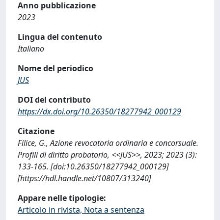
Anno pubblicazione
2023
Lingua del contenuto
Italiano
Nome del periodico
JUS
DOI del contributo
https://dx.doi.org/10.26350/18277942_000129
Citazione
Filice, G., Azione revocatoria ordinaria e concorsuale.
Profili di diritto probatorio, <<JUS>>, 2023; 2023 (3):
133-165. [doi:10.26350/18277942_000129]
[https://hdl.handle.net/10807/313240]
Appare nelle tipologie:
Articolo in rivista, Nota a sentenza