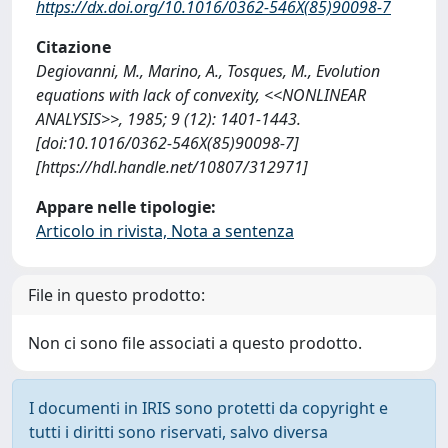
https://dx.doi.org/10.1016/0362-546X(85)90098-7
Citazione
Degiovanni, M., Marino, A., Tosques, M., Evolution
equations with lack of convexity, <<NONLINEAR
ANALYSIS>>, 1985; 9 (12): 1401-1443.
[doi:10.1016/0362-546X(85)90098-7]
[https://hdl.handle.net/10807/312971]
Appare nelle tipologie:
Articolo in rivista, Nota a sentenza
File in questo prodotto:
Non ci sono file associati a questo prodotto.
I documenti in IRIS sono protetti da copyright e
tutti i diritti sono riservati, salvo diversa