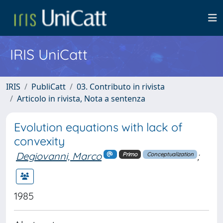
IRIS UniCatt
IRIS
PubliCatt
03. Contributo in rivista
Articolo in rivista, Nota a sentenza
Evolution equations with lack of
convexity
Degiovanni, Marco
;
Primo
Conceptualization
1985