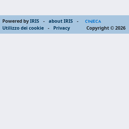
Powered by
IRIS
-
about IRIS
-
Utilizzo dei cookie
-
Privacy
Copyright © 2026