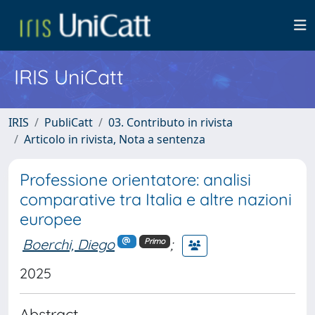
IRIS UniCatt
IRIS
PubliCatt
03. Contributo in rivista
Articolo in rivista, Nota a sentenza
Professione orientatore: analisi
comparative tra Italia e altre nazioni
europee
Boerchi, Diego
;
Primo
2025
Abstract