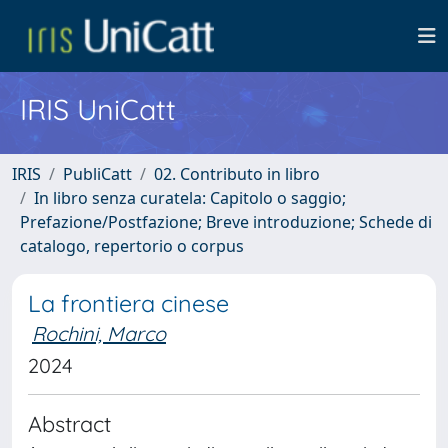
IRIS UniCatt
IRIS
PubliCatt
02. Contributo in libro
In libro senza curatela: Capitolo o saggio;
Prefazione/Postfazione; Breve introduzione; Schede di
catalogo, repertorio o corpus
La frontiera cinese
Rochini, Marco
2024
Abstract