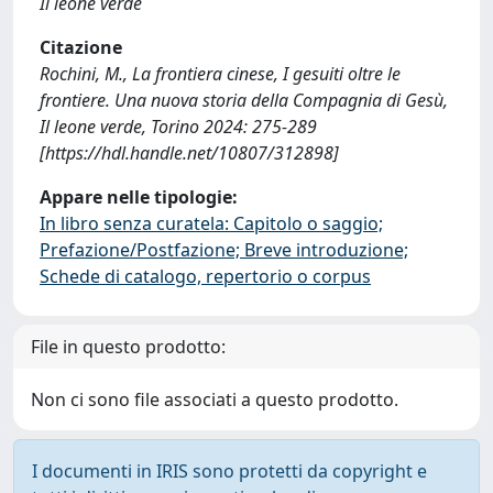
Il leone verde
Citazione
Rochini, M., La frontiera cinese, I gesuiti oltre le
frontiere. Una nuova storia della Compagnia di Gesù,
Il leone verde, Torino 2024: 275-289
[https://hdl.handle.net/10807/312898]
Appare nelle tipologie:
In libro senza curatela: Capitolo o saggio;
Prefazione/Postfazione; Breve introduzione;
Schede di catalogo, repertorio o corpus
File in questo prodotto:
Non ci sono file associati a questo prodotto.
I documenti in IRIS sono protetti da copyright e