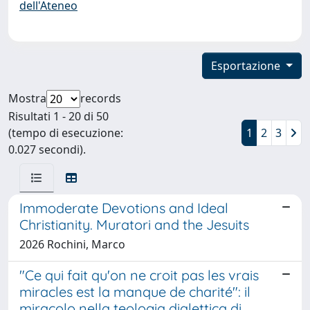
dell'Ateneo
Esportazione
Mostra
records
Risultati 1 - 20 di 50
(tempo di esecuzione:
1
2
3
0.027 secondi).
Immoderate Devotions and Ideal
Christianity. Muratori and the Jesuits
2026 Rochini, Marco
"Ce qui fait qu'on ne croit pas les vrais
miracles est la manque de charité": il
miracolo nella teologia dialettica di