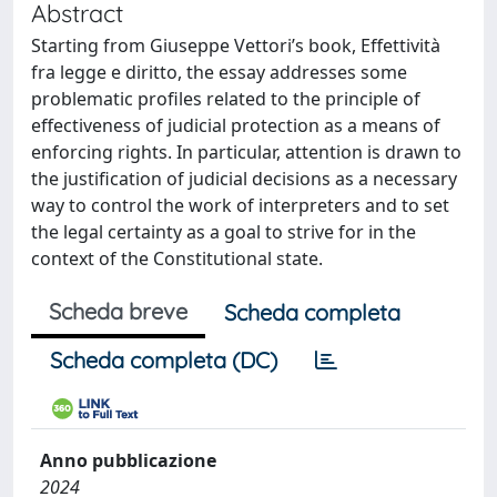
Abstract
Starting from Giuseppe Vettori’s book, Effettività
fra legge e diritto, the essay addresses some
problematic profiles related to the principle of
effectiveness of judicial protection as a means of
enforcing rights. In particular, attention is drawn to
the justification of judicial decisions as a necessary
way to control the work of interpreters and to set
the legal certainty as a goal to strive for in the
context of the Constitutional state.
Scheda breve
Scheda completa
Scheda completa (DC)
Anno pubblicazione
2024