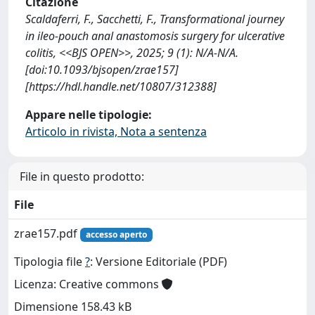
Citazione
Scaldaferri, F., Sacchetti, F., Transformational journey
in ileo-pouch anal anastomosis surgery for ulcerative
colitis, <<BJS OPEN>>, 2025; 9 (1): N/A-N/A.
[doi:10.1093/bjsopen/zrae157]
[https://hdl.handle.net/10807/312388]
Appare nelle tipologie:
Articolo in rivista, Nota a sentenza
File in questo prodotto:
File
zrae157.pdf
accesso aperto
Tipologia file
?
: Versione Editoriale (PDF)
Licenza: Creative commons
Dimensione 158.43 kB