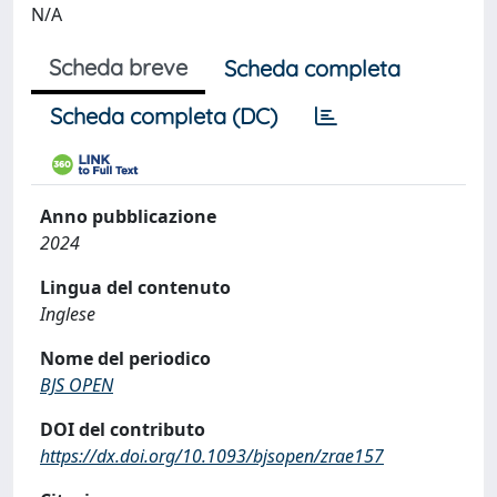
N/A
Scheda breve
Scheda completa
Scheda completa (DC)
Anno pubblicazione
2024
Lingua del contenuto
Inglese
Nome del periodico
BJS OPEN
DOI del contributo
https://dx.doi.org/10.1093/bjsopen/zrae157