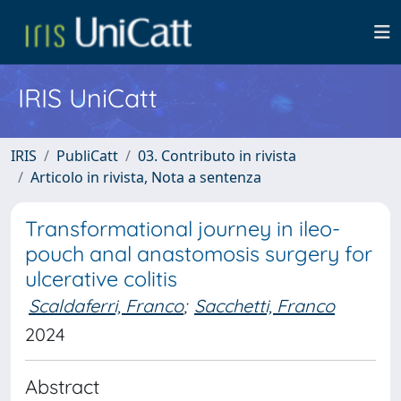
IRIS UniCatt
IRIS
PubliCatt
03. Contributo in rivista
Articolo in rivista, Nota a sentenza
Transformational journey in ileo-
pouch anal anastomosis surgery for
ulcerative colitis
Scaldaferri, Franco
;
Sacchetti, Franco
2024
Abstract