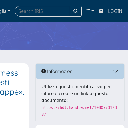
glia
IT
LOGIN
omessi
Informazioni
sti
Utilizza questo identificativo per
Mappe»,
citare o creare un link a questo
documento:
https://hdl.handle.net/10807/3123
87