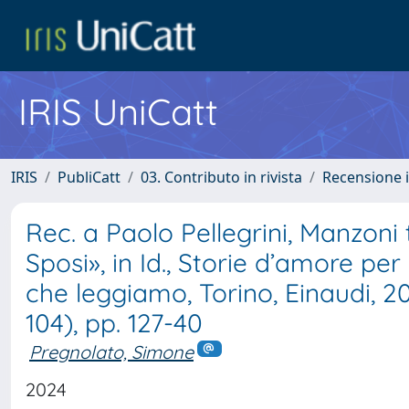
IRIS UniCatt
IRIS
PubliCatt
03. Contributo in rivista
Recensione i
Rec. a Paolo Pellegrini, Manzoni 
Sposi», in Id., Storie d’amore per 
che leggiamo, Torino, Einaudi, 2
104), pp. 127-40
Pregnolato, Simone
2024