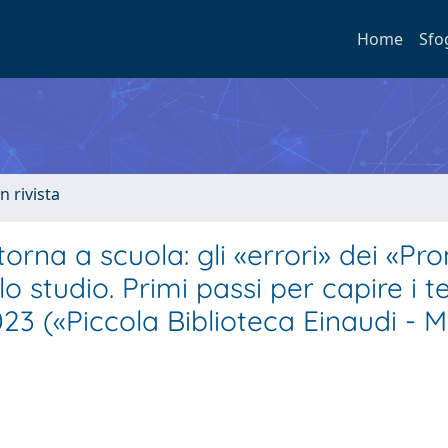
Home
Sfo
n rivista
torna a scuola: gli «errori» dei «Pr
lo studio. Primi passi per capire i te
023 («Piccola Biblioteca Einaudi - 