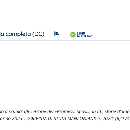
a completa (DC)
 a scuola: gli «errori» dei «Promessi Sposi», in Id., Storie d’amo
di, Torino 2023", <<RIVISTA DI STUDI MANZONIANI>>, 2024; (8):17