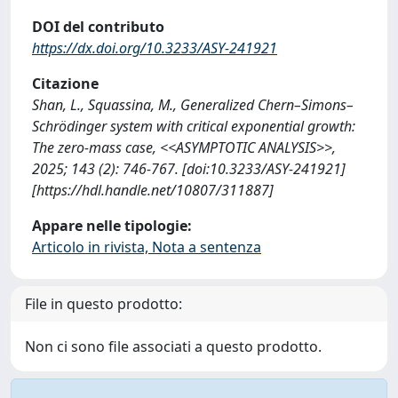
DOI del contributo
https://dx.doi.org/10.3233/ASY-241921
Citazione
Shan, L., Squassina, M., Generalized Chern–Simons–
Schrödinger system with critical exponential growth:
The zero-mass case, <<ASYMPTOTIC ANALYSIS>>,
2025; 143 (2): 746-767. [doi:10.3233/ASY-241921]
[https://hdl.handle.net/10807/311887]
Appare nelle tipologie:
Articolo in rivista, Nota a sentenza
File in questo prodotto:
Non ci sono file associati a questo prodotto.