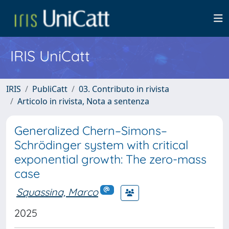
IRIS UniCatt
IRIS
PubliCatt
03. Contributo in rivista
Articolo in rivista, Nota a sentenza
Generalized Chern–Simons–
Schrödinger system with critical
exponential growth: The zero-mass
case
Squassina, Marco
2025