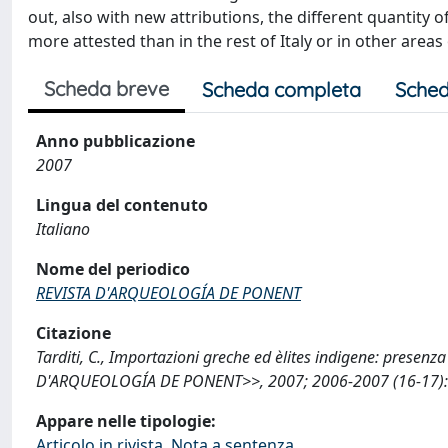
out, also with new attributions, the different quantity 
more attested than in the rest of Italy or in other areas
Scheda breve
Scheda completa
Sched
Anno pubblicazione
2007
Lingua del contenuto
Italiano
Nome del periodico
REVISTA D'ARQUEOLOGÍA DE PONENT
Citazione
Tarditi, C., Importazioni greche ed èlites indigene: presen
D'ARQUEOLOGÍA DE PONENT>>, 2007; 2006-2007 (16-17): 3
Appare nelle tipologie:
Articolo in rivista, Nota a sentenza