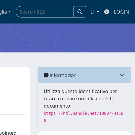
glia
IT
LOGIN
Informazioni
Utilizza questo identificativo per
citare o creare un link a questo
documento:
https://hdl.handle.net/10807/3116
6
 pointed