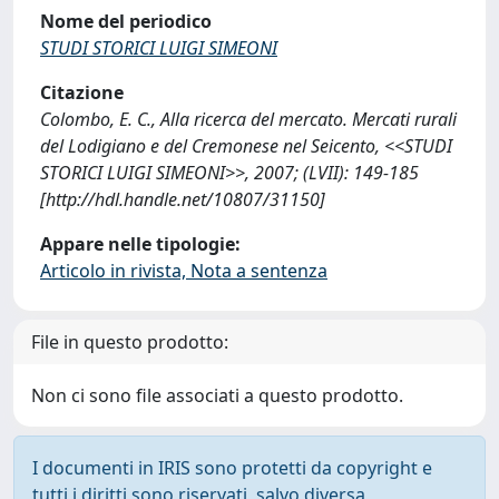
Nome del periodico
STUDI STORICI LUIGI SIMEONI
Citazione
Colombo, E. C., Alla ricerca del mercato. Mercati rurali
del Lodigiano e del Cremonese nel Seicento, <<STUDI
STORICI LUIGI SIMEONI>>, 2007; (LVII): 149-185
[http://hdl.handle.net/10807/31150]
Appare nelle tipologie:
Articolo in rivista, Nota a sentenza
File in questo prodotto:
Non ci sono file associati a questo prodotto.
I documenti in IRIS sono protetti da copyright e
tutti i diritti sono riservati, salvo diversa