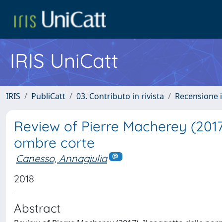
IRIS UniCatt
IRIS
PubliCatt
03. Contributo in rivista
Recensione i
Review of Pierre Macherey (2017)
ombre corte
Canesso, Annagiulia
2018
Abstract