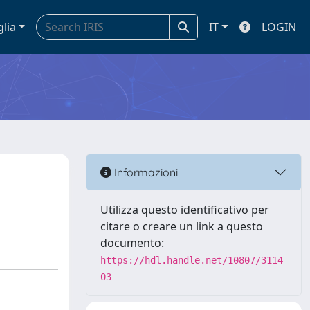
glia
IT
LOGIN
Informazioni
Utilizza questo identificativo per
citare o creare un link a questo
documento:
https://hdl.handle.net/10807/3114
03