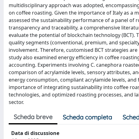
multidisciplinary approach was adopted, encompassing 
on coffee roasting. Given the importance of Italy as a m
assessed the sustainability performance of a panel of r
transparency and traceability, a comprehensive literatu
evaluate the potential of blockchain technology (BCT). 
quality segments (conventional, premium, and specialty)
involvement. Therefore, customised BCT strategies are e
study also examined energy efficiency in coffee roastin
accounting. Experiments involving C. canephora roast
comparison of acrylamide levels, sensory attributes, an
energy consumption, compliant acrylamide levels, and 
importance of integrating sustainability into coffee roa
technologies, and optimized roasting processes, and lai
sector.
Scheda breve
Scheda completa
Sched
Data di discussione