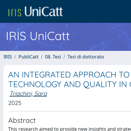
IRIS UniCatt
IRIS
PubliCatt
08. Tesi
Tesi di dottorato
AN INTEGRATED APPROACH TO 
TECHNOLOGY AND QUALITY IN
Triachini, Sara
2025
Abstract
This research aimed to provide new insights and strategi