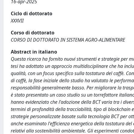
16-apr-2025
Ciclo di dottorato
XXXVII
Corso di dottorato
CORSO DI DOTTORATO IN SISTEMA AGRO-ALIMENTARE
Abstract in italiano
Questa ricerca ha fornito nuovi strumenti e strategie per migl
tesi ha adottato un approccio multidisciplinare che ha inclus
qualità, con un focus specifico sulla tostatura del caffè. 
di caffè, la fase iniziale dello studio ha valutato le performa
responsabilità generalmente basso. Per migliorare la traspar
è stato presentato un caso studio su un torrefattore italiano 
hanno evidenziato che l'adozione della BCT varia tra i diver
termini di profondità della tracciabilità, tipo di blockchain
strategie personalizzate basate sulla tecnologia BCT per ott
anche esaminato l'efficienza energetica della tostatura del 
relativi alla sostenibilità ambientale. Gli esperimenti cond