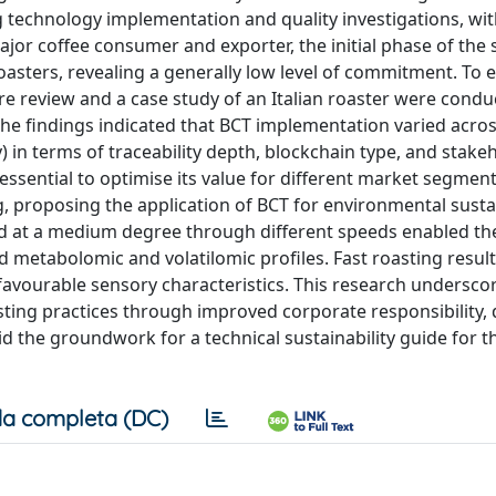
technology implementation and quality investigations, wit
ajor coffee consumer and exporter, the initial phase of the 
oasters, revealing a generally low level of commitment. To
re review and a case study of an Italian roaster were condu
The findings indicated that BCT implementation varied acros
 in terms of traceability depth, blockchain type, and stake
ssential to optimise its value for different market segment
g, proposing the application of BCT for environmental sustai
ed at a medium degree through different speeds enabled th
d metabolomic and volatilomic profiles. Fast roasting resul
favourable sensory characteristics. This research undersco
sting practices through improved corporate responsibility, d
d the groundwork for a technical sustainability guide for t
a completa (DC)