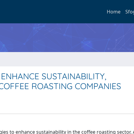
Home
Sfo
ENHANCE SUSTAINABILITY,
 COFFEE ROASTING COMPANIES
es to enhance sustainability in the coffee roasting sector. 