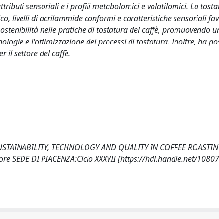
tributi sensoriali e i profili metabolomici e volatilomici. La tosta
, livelli di acrilammide conformi e caratteristiche sensoriali fav
sostenibilità nelle pratiche di tostatura del caffè, promuovendo u
logie e l'ottimizzazione dei processi di tostatura. Inoltre, ha pos
r il settore del caffè.
SUSTAINABILITY, TECHNOLOGY AND QUALITY IN COFFEE ROASTI
Cuore SEDE DI PIACENZA:Ciclo XXXVII [https://hdl.handle.net/108