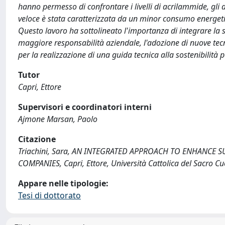
hanno permesso di confrontare i livelli di acrilammide, gli at
veloce è stata caratterizzata da un minor consumo energetico
Questo lavoro ha sottolineato l'importanza di integrare la 
maggiore responsabilità aziendale, l'adozione di nuove tecno
per la realizzazione di una guida tecnica alla sostenibilità pe
Tutor
Capri, Ettore
Supervisori e coordinatori interni
Ajmone Marsan, Paolo
Citazione
Triachini, Sara, AN INTEGRATED APPROACH TO ENHANCE 
COMPANIES, Capri, Ettore, Università Cattolica del Sacro 
Appare nelle tipologie:
Tesi di dottorato