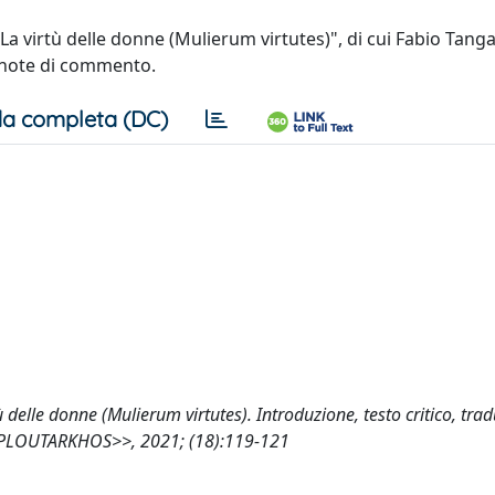
 La virtù delle donne (Mulierum virtutes)", di cui Fabio Tang
le note di commento.
a completa (DC)
 delle donne (Mulierum virtutes). Introduzione, testo critico, tra
 <<PLOUTARKHOS>>, 2021; (18):119-121