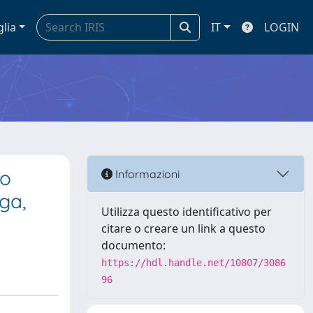
glia
IT
LOGIN
to
Informazioni
ga,
Utilizza questo identificativo per
citare o creare un link a questo
documento:
https://hdl.handle.net/10807/3086
96