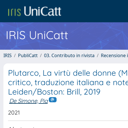
IRIS UniCatt
IRIS
PubliCatt
03. Contributo in rivista
Recensione i
Plutarco, La virtù delle donne (M
critico, traduzione italiana e n
Leiden/Boston: Brill, 2019
De Simone, Pia
2021