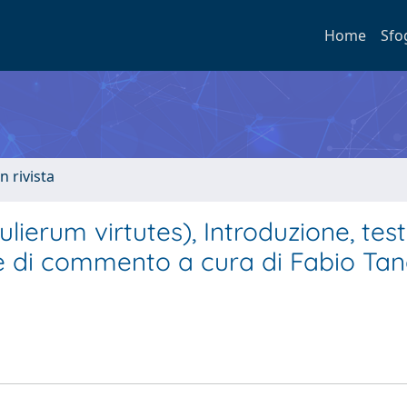
Home
Sfo
n rivista
ulierum virtutes), Introduzione, tes
ote di commento a cura di Fabio Tan