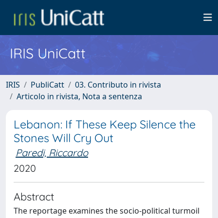
IRIS UniCatt
IRIS
PubliCatt
03. Contributo in rivista
Articolo in rivista, Nota a sentenza
Lebanon: If These Keep Silence the
Stones Will Cry Out
Paredi, Riccardo
2020
Abstract
The reportage examines the socio-political turmoil