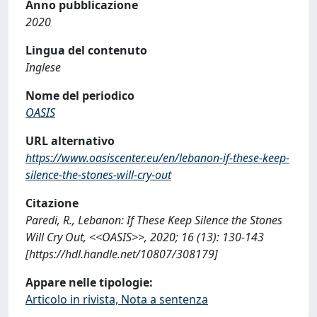
Anno pubblicazione
2020
Lingua del contenuto
Inglese
Nome del periodico
OASIS
URL alternativo
https://www.oasiscenter.eu/en/lebanon-if-these-keep-
silence-the-stones-will-cry-out
Citazione
Paredi, R., Lebanon: If These Keep Silence the Stones
Will Cry Out, <<OASIS>>, 2020; 16 (13): 130-143
[https://hdl.handle.net/10807/308179]
Appare nelle tipologie:
Articolo in rivista, Nota a sentenza