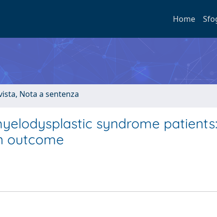
Home
Sfo
ivista, Nota a sentenza
 myelodysplastic syndrome patients
on outcome