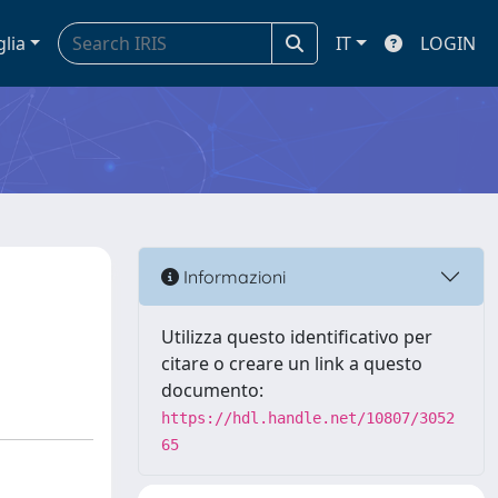
glia
IT
LOGIN
:
Informazioni
Utilizza questo identificativo per
citare o creare un link a questo
documento:
https://hdl.handle.net/10807/3052
65