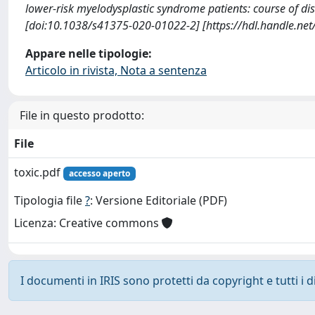
lower-risk myelodysplastic syndrome patients: course of d
[doi:10.1038/s41375-020-01022-2] [https://hdl.handle.ne
Appare nelle tipologie:
Articolo in rivista, Nota a sentenza
File in questo prodotto:
File
toxic.pdf
accesso aperto
Tipologia file
?
: Versione Editoriale (PDF)
Licenza: Creative commons
I documenti in IRIS sono protetti da copyright e tutti i di