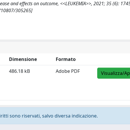
isease and effects on outcome, <<LEUKEMIA>>, 2021; 35 (6): 174
t/10807/305265]
Dimensione
Formato
486.18 kB
Adobe PDF
Visualizza/Ap
ritti sono riservati, salvo diversa indicazione.