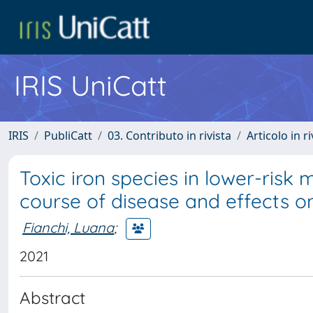
IRIS UniCatt
IRIS
PubliCatt
03. Contributo in rivista
Articolo in r
Toxic iron species in lower-risk
course of disease and effects 
Fianchi, Luana
;
2021
Abstract