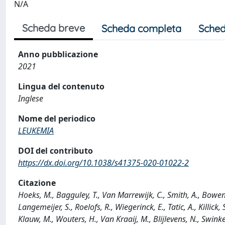
N/A
Scheda breve
Scheda completa
Sched
Anno pubblicazione
2021
Lingua del contenuto
Inglese
Nome del periodico
LEUKEMIA
DOI del contributo
https://dx.doi.org/10.1038/s41375-020-01022-2
Citazione
Hoeks, M., Bagguley, T., Van Marrewijk, C., Smith, A., Bowen,
Langemeijer, S., Roelofs, R., Wiegerinck, E., Tatic, A., Killick
Klauw, M., Wouters, H., Van Kraaij, M., Blijlevens, N., Swinkel