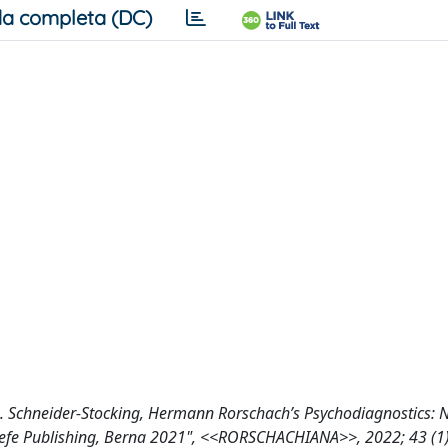
a completa (DC)
rg, A. Schneider-Stocking, Hermann Rorschach’s Psychodiagnostics: 
refe Publishing, Berna 2021", <<RORSCHACHIANA>>, 2022; 43 (1)