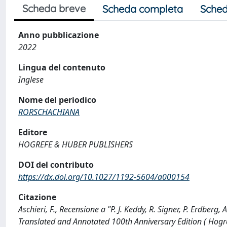
Scheda breve
Scheda completa
Sched
Anno pubblicazione
2022
Lingua del contenuto
Inglese
Nome del periodico
RORSCHACHIANA
Editore
HOGREFE & HUBER PUBLISHERS
DOI del contributo
https://dx.doi.org/10.1027/1192-5604/a000154
Citazione
Aschieri, F., Recensione a "P. J. Keddy, R. Signer, P. Erdbe
Translated and Annotated 100th Anniversary Edition ( Hog