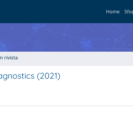
Home
Sfo
n rivista
gnostics (2021)