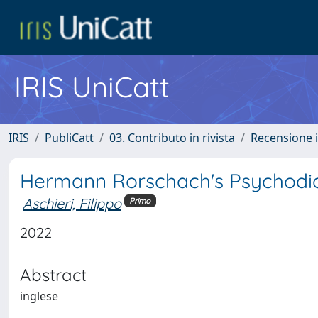
IRIS UniCatt
IRIS
PubliCatt
03. Contributo in rivista
Recensione i
Hermann Rorschach's Psychodia
Aschieri, Filippo
Primo
2022
Abstract
inglese