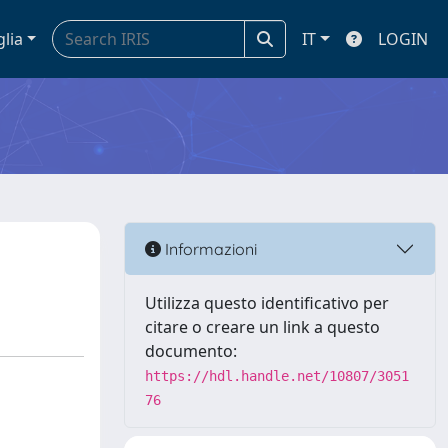
glia
IT
LOGIN
Informazioni
Utilizza questo identificativo per
citare o creare un link a questo
documento:
https://hdl.handle.net/10807/3051
76