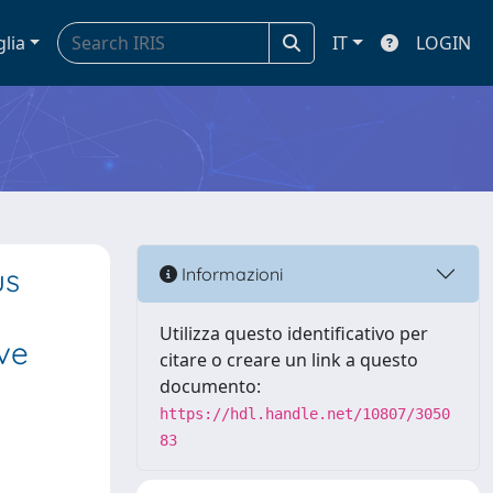
glia
IT
LOGIN
us
Informazioni
Utilizza questo identificativo per
ve
citare o creare un link a questo
documento:
https://hdl.handle.net/10807/3050
83