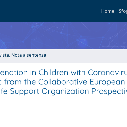
Home
Sfo
ivista, Nota a sentenza
ation in Children with Coronavir
t from the Collaborative European
ife Support Organization Prospecti