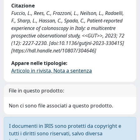
Citazione
Fuccio, L., Rees, C., Frazzoni, L., Neilson, L., Radaelli,
F., Sharp, L., Hassan, C., Spada, C., Patient-reported
experience of colonoscopy in Italy: a multicentre
prospective observational study, <<GUT>>, 2023; 72
(12): 2227-2230. [doi:10.1136/gutjnl-2023-330415]
[https://hdl.handle.net/10807/304646]
Appare nelle tipologie:
Articolo in rivista, Nota a sentenza
File in questo prodotto:
Non ci sono file associati a questo prodotto.
I documenti in IRIS sono protetti da copyright e
tutti i diritti sono riservati, salvo diversa