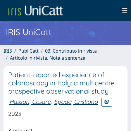
IRIS UniCatt
IRIS
PubliCatt
03. Contributo in rivista
Articolo in rivista, Nota a sentenza
Patient-reported experience of
colonoscopy in Italy: a multicentre
prospective observational study
Hassan, Cesare
;
Spada, Cristiano
2023
Abstract