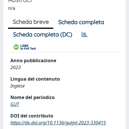
n/a
Scheda breve
Scheda completa
Scheda completa (DC)
Anno pubblicazione
2023
Lingua del contenuto
Inglese
Nome del periodico
GUT
DOI del contributo
https://dx.doi.org/10.1136/gutjnl-2023-330415