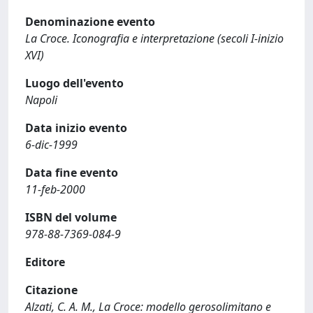
Denominazione evento
La Croce. Iconografia e interpretazione (secoli I-inizio
XVI)
Luogo dell'evento
Napoli
Data inizio evento
6-dic-1999
Data fine evento
11-feb-2000
ISBN del volume
978-88-7369-084-9
Editore
Citazione
Alzati, C. A. M., La Croce: modello gerosolimitano e