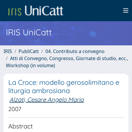
IRIS UniCatt
IRIS
PubliCatt
04. Contributo a convegno
Atti di Convegno, Congresso, Giornate di studio, ecc.,
Workshop (in volume)
La Croce: modello gerosolimitano e
liturgia ambrosiana
Alzati, Cesare Angelo Maria
2007
Abstract