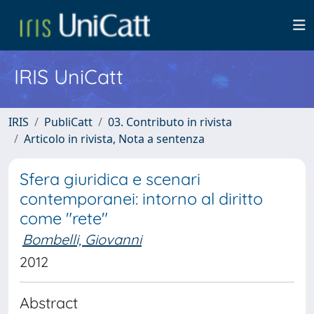
IRIS UniCatt
IRIS
PubliCatt
03. Contributo in rivista
Articolo in rivista, Nota a sentenza
Sfera giuridica e scenari
contemporanei: intorno al diritto
come "rete"
Bombelli, Giovanni
2012
Abstract