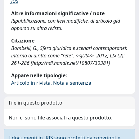
JUS
Altre informazioni significative / note
Ripubblicazione, con lievi modifiche, di articolo già
apparso su altra rivista.
Citazione
Bombelli, G., Sfera giuridica e scenari contemporanei:
intorno al diritto come "rete", <<JUS>>, 2012; LIX (2):
261-286 [http://hdl.handle.net/10807/30381]
Appare nelle tipologie:
Articolo in rivista, Nota a sentenza
File in questo prodotto:
Non ci sono file associati a questo prodotto.
I documenti in IRIS sono protetti da copyright e