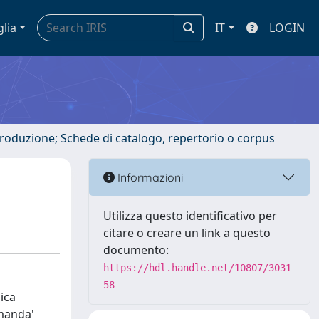
glia
IT
LOGIN
ntroduzione; Schede di catalogo, repertorio o corpus
Informazioni
Utilizza questo identificativo per
citare o creare un link a questo
documento:
https://hdl.handle.net/10807/3031
58
ica
omanda'