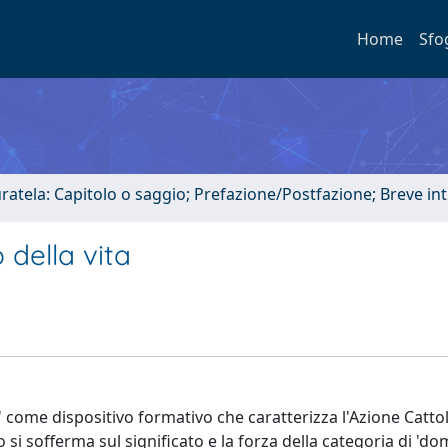
Home
Sfo
uratela: Capitolo o saggio; Prefazione/Postfazione; Breve i
 della vita
' come dispositivo formativo che caratterizza l'Azione Cattol
mo si sofferma sul significato e la forza della categoria di 'd