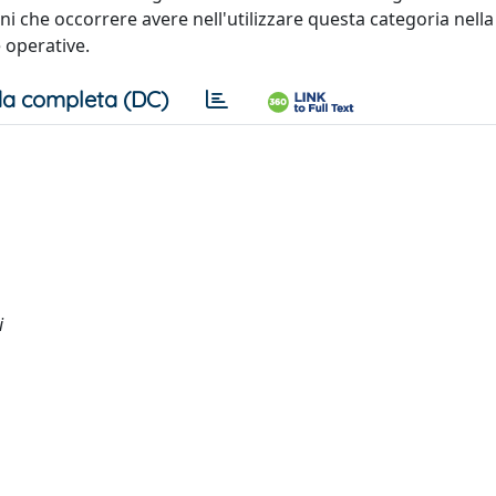
ni che occorrere avere nell'utilizzare questa categoria nella
e operative.
a completa (DC)
i