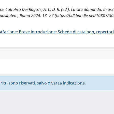
one Cattolica Dei Ragazz, A. C. D. R. (ed.), La vita domanda. In asco
tuositatem, Roma 2024: 13- 27 [https://hdl.handle.net/10807/3
stfazione; Breve introduzione; Schede di catalogo, repertor
ritti sono riservati, salvo diversa indicazione.