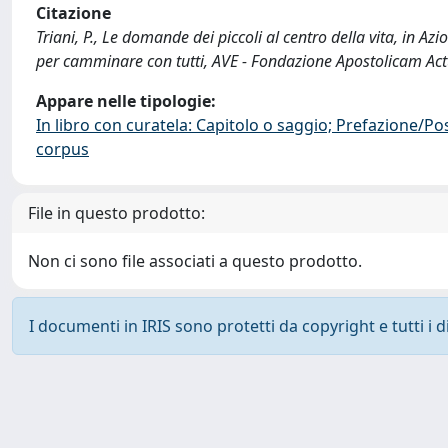
Citazione
Triani, P., Le domande dei piccoli al centro della vita, in Azi
per camminare con tutti, AVE - Fondazione Apostolicam Ac
Appare nelle tipologie:
In libro con curatela: Capitolo o saggio; Prefazione/Po
corpus
File in questo prodotto:
Non ci sono file associati a questo prodotto.
I documenti in IRIS sono protetti da copyright e tutti i di