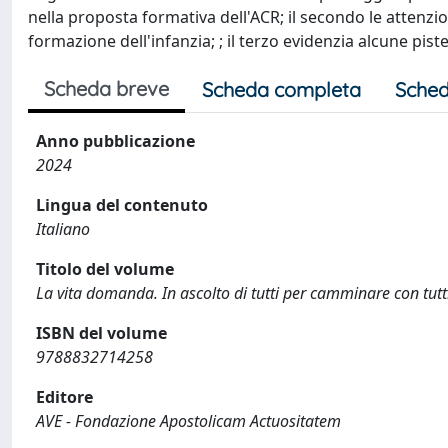
nella proposta formativa dell'ACR; il secondo le attenzio
formazione dell'infanzia; ; il terzo evidenzia alcune pist
Scheda breve
Scheda completa
Sched
Anno pubblicazione
2024
Lingua del contenuto
Italiano
Titolo del volume
La vita domanda. In ascolto di tutti per camminare con tutt
ISBN del volume
9788832714258
Editore
AVE - Fondazione Apostolicam Actuositatem