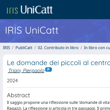
IRIS UniCatt
IRIS
PubliCatt
02. Contributo in libro
In libro con c
Le domande dei piccoli al centro
Triani, Pierpaolo
2024
Abstract
Il saggio propone una riflessione sulle 'domande di vita
Ragazzi. La riflessione si articola in tre passaggi. Il pri