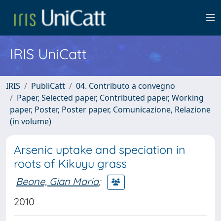
IRIS UniCatt
IRIS
PubliCatt
04. Contributo a convegno
Paper, Selected paper, Contributed paper, Working
paper, Poster, Poster paper, Comunicazione, Relazione
(in volume)
Arsenic uptake and speciation in
roots of Kikuyu grass
Beone, Gian Maria
;
2010