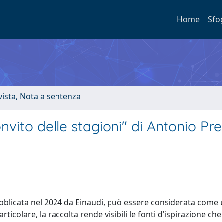
Home
Sfo
ivista, Nota a sentenza
nvito delle stagioni" di Antonio Pre
pubblicata nel 2024 da Einaudi, può essere considerata come
rticolare, la raccolta rende visibili le fonti d'ispirazione c