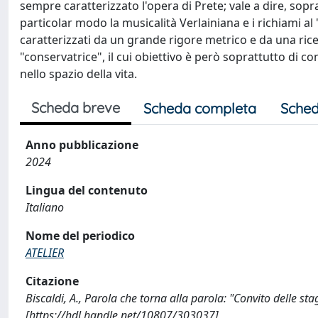
sempre caratterizzato l'opera di Prete; vale a dire, soprat
particolar modo la musicalità Verlainiana e i richiami al
caratterizzati da un grande rigore metrico e da una rice
"conservatrice", il cui obiettivo è però soprattutto di c
nello spazio della vita.
Scheda breve
Scheda completa
Sched
Anno pubblicazione
2024
Lingua del contenuto
Italiano
Nome del periodico
ATELIER
Citazione
Biscaldi, A., Parola che torna alla parola: "Convito delle s
[https://hdl.handle.net/10807/303037]