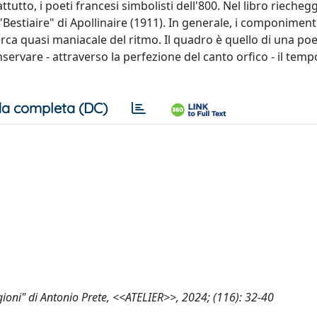
tutto, i poeti francesi simbolisti dell'800. Nel libro riechegg
 "Bestiaire" di Apollinaire (1911). In generale, i componimen
rca quasi maniacale del ritmo. Il quadro è quello di una poe
onservare - attraverso la perfezione del canto orfico - il tem
a completa (DC)
tagioni" di Antonio Prete, <<ATELIER>>, 2024; (116): 32-40