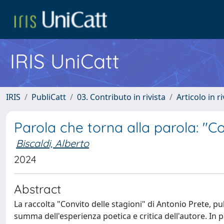
IRIS UniCatt
IRIS
PubliCatt
03. Contributo in rivista
Articolo in r
Parola che torna alla parola: "Co
Biscaldi, Alberto
2024
Abstract
La raccolta "Convito delle stagioni" di Antonio Prete, 
summa dell'esperienza poetica e critica dell'autore. In pa