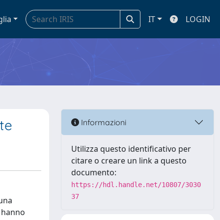
glia
IT
LOGIN
te
Informazioni
Utilizza questo identificativo per
citare o creare un link a questo
documento:
https://hdl.handle.net/10807/3030
37
 una
he hanno