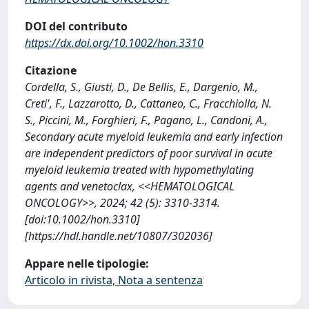
DOI del contributo
https://dx.doi.org/10.1002/hon.3310
Citazione
Cordella, S., Giusti, D., De Bellis, E., Dargenio, M.,
Creti', F., Lazzarotto, D., Cattaneo, C., Fracchiolla, N.
S., Piccini, M., Forghieri, F., Pagano, L., Candoni, A.,
Secondary acute myeloid leukemia and early infection
are independent predictors of poor survival in acute
myeloid leukemia treated with hypomethylating
agents and venetoclax, <<HEMATOLOGICAL
ONCOLOGY>>, 2024; 42 (5): 3310-3314.
[doi:10.1002/hon.3310]
[https://hdl.handle.net/10807/302036]
Appare nelle tipologie:
Articolo in rivista, Nota a sentenza