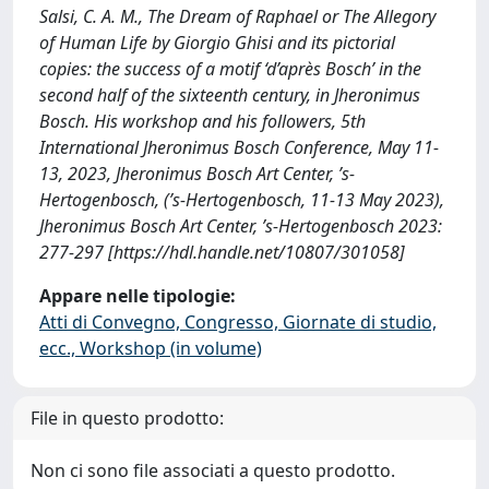
Salsi, C. A. M., The Dream of Raphael or The Allegory
of Human Life by Giorgio Ghisi and its pictorial
copies: the success of a motif ‘d’après Bosch’ in the
second half of the sixteenth century, in Jheronimus
Bosch. His workshop and his followers, 5th
International Jheronimus Bosch Conference, May 11-
13, 2023, Jheronimus Bosch Art Center, ’s-
Hertogenbosch, (’s-Hertogenbosch, 11-13 May 2023),
Jheronimus Bosch Art Center, ’s-Hertogenbosch 2023:
277-297 [https://hdl.handle.net/10807/301058]
Appare nelle tipologie:
Atti di Convegno, Congresso, Giornate di studio,
ecc., Workshop (in volume)
File in questo prodotto:
Non ci sono file associati a questo prodotto.