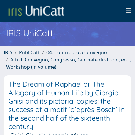
IRIS UniCatt
IRIS
PubliCatt
04. Contributo a convegno
Atti di Convegno, Congresso, Giornate di studio, ecc.,
Workshop (in volume)
The Dream of Raphael or The
Allegory of Human Life by Giorgio
Ghisi and its pictorial copies: the
success of a motif ‘d’après Bosch’ in
the second half of the sixteenth
century