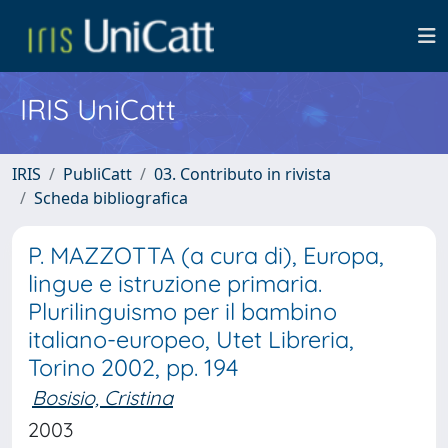
IRIS UniCatt
IRIS
PubliCatt
03. Contributo in rivista
Scheda bibliografica
P. MAZZOTTA (a cura di), Europa,
lingue e istruzione primaria.
Plurilinguismo per il bambino
italiano-europeo, Utet Libreria,
Torino 2002, pp. 194
Bosisio, Cristina
2003