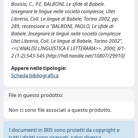
Bosisio, C., P.E. BALBONI, Le sfide di Babele.
Insegnare le lingue nelle società complesse, Utet
Libreria, Coll. Le lingue di Babele, Torino 2002, pp.
289, recensione a "BALBONI, PAOLO, Le sfide di
Babele. Insegnare le lingue nelle società complesse
Utet Libreria, Coll. Le lingue di Babele, Torino 2002",
<<L'ANALISI LINGUISTICA E LETTERARIA>>, 2000; X/1-
2 (1-2):543-545 [http://hdl.handle.net/10807/29910]
Appare nelle tipologie:
Scheda bibliografica
File in questo prodotto:
Non ci sono file associati a questo prodotto.
I documenti in IRIS sono protetti da copyright e
tutti i diritti sono riservati, salvo diversa