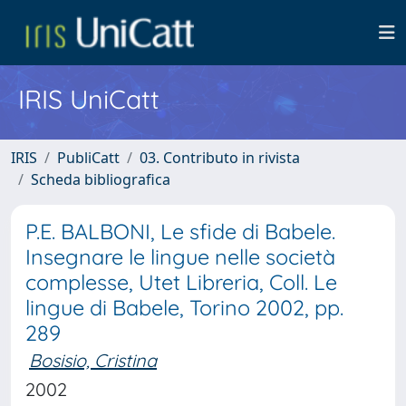
IRIS UniCatt
IRIS
PubliCatt
03. Contributo in rivista
Scheda bibliografica
P.E. BALBONI, Le sfide di Babele.
Insegnare le lingue nelle società
complesse, Utet Libreria, Coll. Le
lingue di Babele, Torino 2002, pp.
289
Bosisio, Cristina
2002